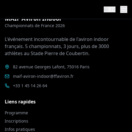
FR
MAIF Aviron Indoor
Championnats de France 2026
L'événement incontournable de l'aviron indoor
français. 5 championnats, 3 jours, plus de 3000
athlètes au Stade Pierre de Coubertin.
82 avenue Georges Lafont, 75016 Paris
maif-aviron-indoor@ffaviron.fr
+33 1 45 14 26 64
Liens rapides
Programme
Inscriptions
Infos pratiques