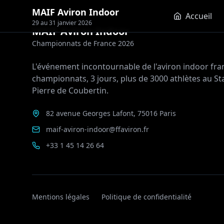
MAIF Aviron Indoor
Accueil
29 au 31 janvier 2026
MAIF Aviron Indoor
Championnats de France 2026
L'événement incontournable de l'aviron indoor fran
championnats, 3 jours, plus de 3000 athlètes au St
Pierre de Coubertin.
82 avenue Georges Lafont, 75016 Paris
maif-aviron-indoor@ffaviron.fr
+33 1 45 14 26 64
Mentions légales
Politique de confidentialité