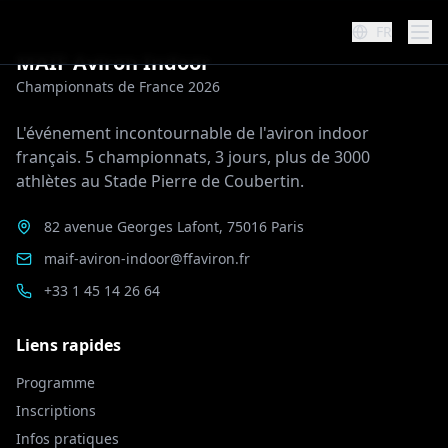
FR
MAIF Aviron Indoor
Championnats de France 2026
L'événement incontournable de l'aviron indoor
français. 5 championnats, 3 jours, plus de 3000
athlètes au Stade Pierre de Coubertin.
82 avenue Georges Lafont, 75016 Paris
maif-aviron-indoor@ffaviron.fr
+33 1 45 14 26 64
Liens rapides
Programme
Inscriptions
Infos pratiques