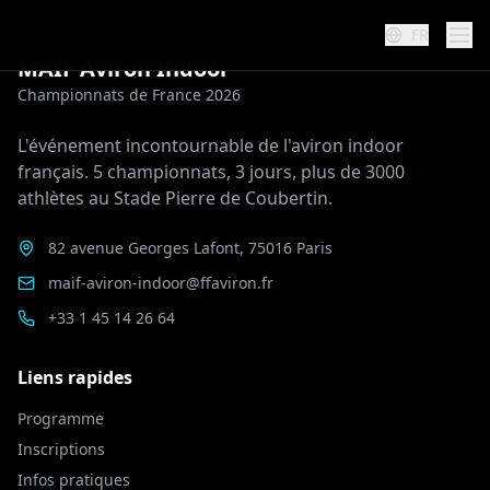
FR
MAIF Aviron Indoor
Championnats de France 2026
L'événement incontournable de l'aviron indoor
français. 5 championnats, 3 jours, plus de 3000
athlètes au Stade Pierre de Coubertin.
82 avenue Georges Lafont, 75016 Paris
maif-aviron-indoor@ffaviron.fr
+33 1 45 14 26 64
Liens rapides
Programme
Inscriptions
Infos pratiques